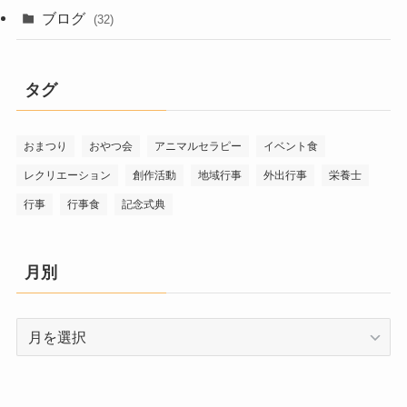
ブログ
(32)
タグ
おまつり
おやつ会
アニマルセラピー
イベント食
レクリエーション
創作活動
地域行事
外出行事
栄養士
行事
行事食
記念式典
月別
月
別