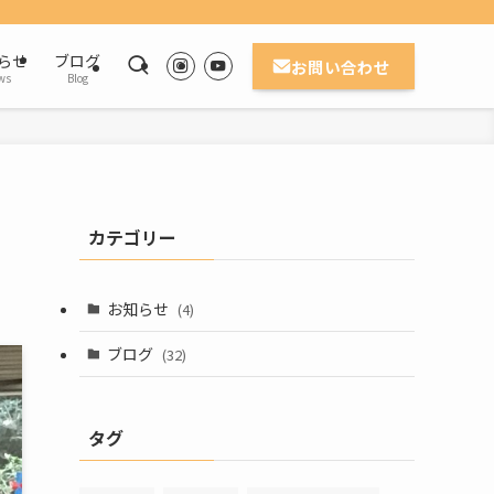
らせ
ブログ
お問い合わせ
ws
Blog
カテゴリー
お知らせ
(4)
ブログ
(32)
タグ