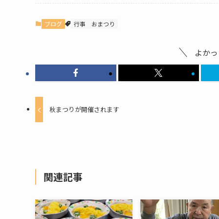
ブログ
行事
おまつり
よかっ
秋まつりが開催されます
関連記事