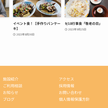
イベント食！【手作りパンケー
9/18行事食「敬老の日」
キ】
2023年9月25日
2023年8月30日
施設紹介
アクセス
ご利用相談
採用情報
お知らせ
お問い合わせ
ブログ
個人情報保護方針