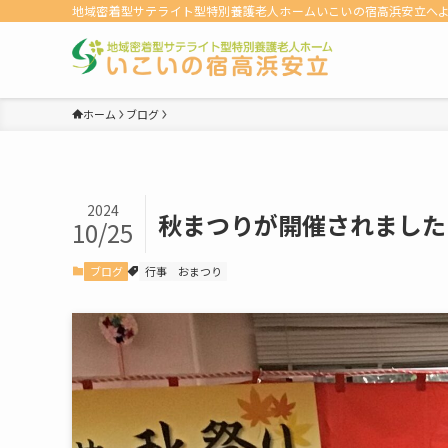
地域密着型サテライト型特別養護老人ホームいこいの宿高浜安立へ
ホーム
ブログ
2024
秋まつりが開催されました
10/25
ブログ
行事
おまつり