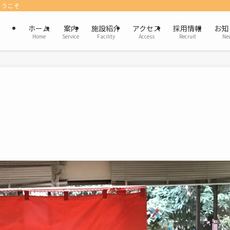
ようこそ
ホーム
案内
施設紹介
アクセス
採用情報
お知
Home
Service
Facility
Access
Recruit
Ne