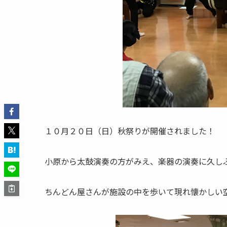
１０月２０日（日）秋祭りが開催されました！
小原から太鼓演奏の方がみえ、楽器の演奏に久し
ちんどん屋さんが施設の中を歩いて現れ懐かしい