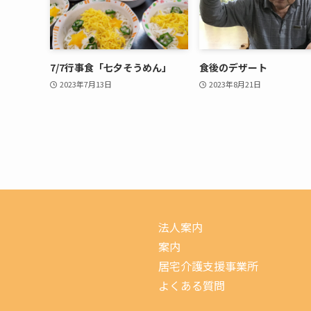
7/7行事食「七夕そうめん」
食後のデザート
2023年7月13日
2023年8月21日
法人案内
案内
居宅介護支援事業所
よくある質問