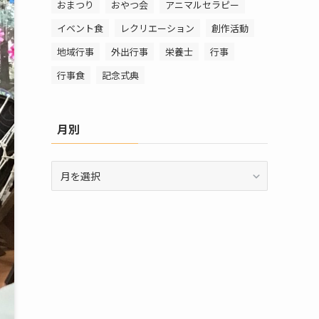
おまつり
おやつ会
アニマルセラピー
イベント食
レクリエーション
創作活動
地域行事
外出行事
栄養士
行事
行事食
記念式典
月別
月
別