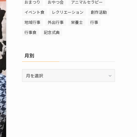
おまつり
おやつ会
アニマルセラピー
イベント食
レクリエーション
創作活動
地域行事
外出行事
栄養士
行事
行事食
記念式典
月別
月
別