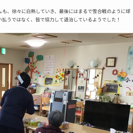
んも、徐々に白熱していき、最後にはまるで雪合戦のように球
い払うではなく、皆で協力して退治しているようでした！