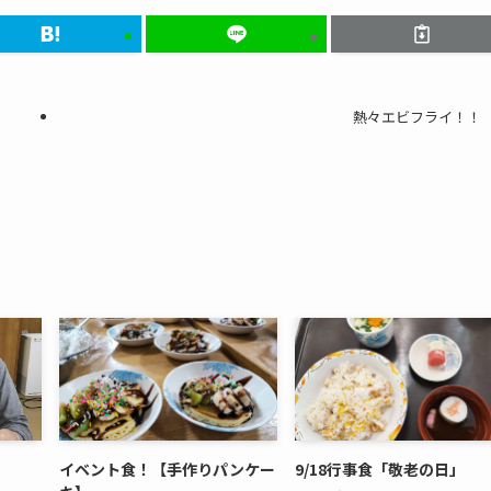
熱々エビフライ！！
イベント食！【手作りパンケー
9/18行事食「敬老の日」