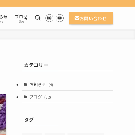
らせ
ブログ
お問い合わせ
ws
Blog
カテゴリー
お知らせ
(4)
ブログ
(32)
タグ