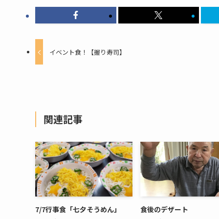
イベント食！【握り寿司】
関連記事
7/7行事食「七夕そうめん」
食後のデザート