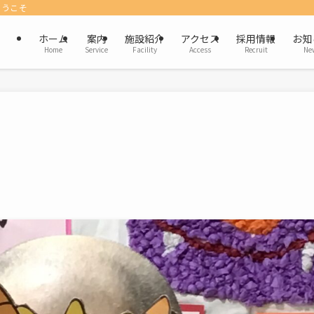
ようこそ
ホーム
案内
施設紹介
アクセス
採用情報
お知
Home
Service
Facility
Access
Recruit
Ne